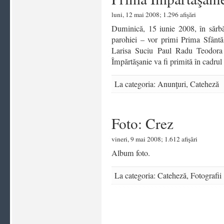
luni, 12 mai 2008; 1.296 afişări
Duminică, 15 iunie 2008, în sărbă
parohiei – vor primi Prima Sfântă
Larisa Suciu Paul Radu Teodora
Împărtăşanie va fi primită în cadrul 
La categoria:
Anunţuri
,
Cateheză
Foto: Crez
vineri, 9 mai 2008; 1.612 afişări
Album foto.
La categoria:
Cateheză
,
Fotografii