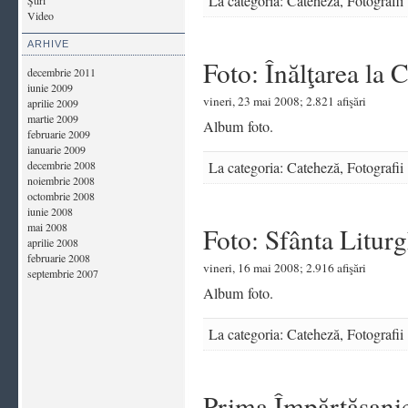
La categoria:
Cateheză
,
Fotografii
Ştiri
Video
ARHIVE
Foto: Înălţarea la 
decembrie 2011
iunie 2009
vineri, 23 mai 2008; 2.821 afişări
aprilie 2009
martie 2009
Album foto.
februarie 2009
ianuarie 2009
decembrie 2008
La categoria:
Cateheză
,
Fotografii
noiembrie 2008
octombrie 2008
iunie 2008
mai 2008
Foto: Sfânta Liturg
aprilie 2008
februarie 2008
vineri, 16 mai 2008; 2.916 afişări
septembrie 2007
Album foto.
La categoria:
Cateheză
,
Fotografii
Prima Împărtăşanie