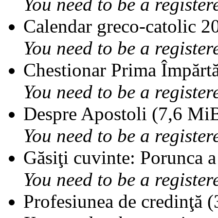
You need to be a register
Calendar greco-catolic 2
You need to be a register
Chestionar Prima Împărtă
You need to be a register
Despre Apostoli (7,6 MiB
You need to be a register
Găsiţi cuvinte: Porunca a
You need to be a register
Profesiunea de credinţă (