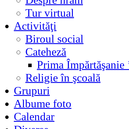
Tur virtual
Activităţi
Biroul social
Cateheză
Prima Împărtăşanie 
Religie în şcoală
Grupuri
Albume foto
Calendar