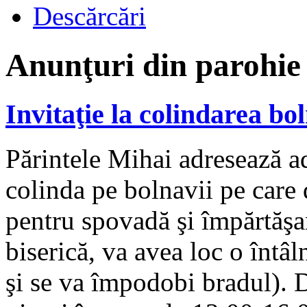
Descărcări
Anunţuri din parohie
Invitaţie la colindarea bo
Părintele Mihai adresează ad
colinda pe bolnavii pe care d
pentru spovadă şi împărtăşan
biserică, va avea loc o întâl
şi se va împodobi bradul). D