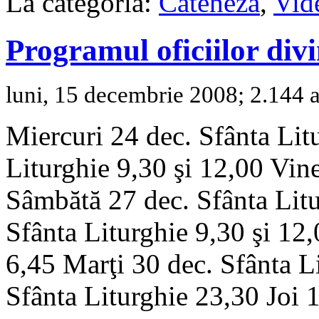
La categoria:
Cateheză
,
Vid
Programul oficiilor div
luni, 15 decembrie 2008; 2.144 a
Miercuri 24 dec. Sfânta Lit
Liturghie 9,30 şi 12,00 Vine
Sâmbătă 27 dec. Sfânta Lit
Sfânta Liturghie 9,30 şi 12
6,45 Marţi 30 dec. Sfânta L
Sfânta Liturghie 23,30 Joi 