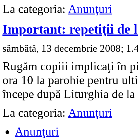
La categoria:
Anunţuri
Important: repetiţii de 
sâmbătă, 13 decembrie 2008; 1.4
Rugăm copiii implicaţi în pi
ora 10 la parohie pentru ult
începe după Liturghia de l
La categoria:
Anunţuri
Anunţuri