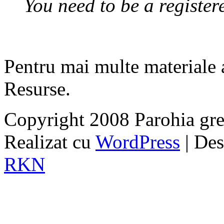
You need to be a register
Pentru mai multe materiale 
Resurse.
Copyright 2008 Parohia grec
Realizat cu
WordPress
| De
RKN