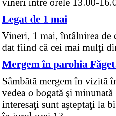
vineri între orele 13.00-16.
Legat de 1 mai
Vineri, 1 mai, întâlnirea de
dat fiind că cei mai mulţi din
Mergem în parohia Făget
Sâmbătă mergem în vizită î
vedea o bogată şi minunată c
interesaţi sunt aşteptaţi la 
în jurul orei 13.