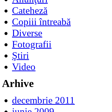
Cateheză
Copiii întreabă
Diverse
Fotografii
Ştiri
Video
Arhive
decembrie 2011
iunie 2009