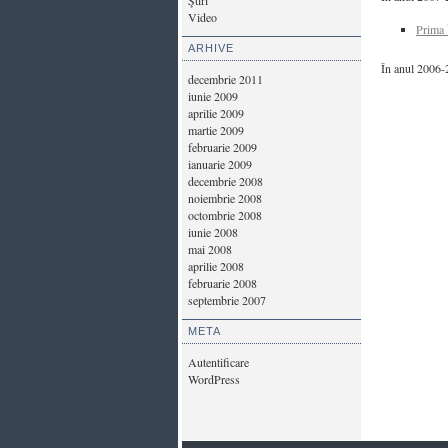
Ştiri
Video
Prima 
ARHIVE
În anul 2006-
decembrie 2011
iunie 2009
aprilie 2009
martie 2009
februarie 2009
ianuarie 2009
decembrie 2008
noiembrie 2008
octombrie 2008
iunie 2008
mai 2008
aprilie 2008
februarie 2008
septembrie 2007
META
Autentificare
WordPress