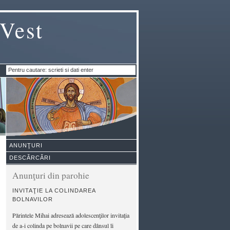
 Vest
ANUNŢURI
DESCĂRCĂRI
Anunţuri din parohie
INVITAŢIE LA COLINDAREA
BOLNAVILOR
Părintele Mihai adresează adolescenţilor invitaţia
de a-i colinda pe bolnavii pe care dânsul îi