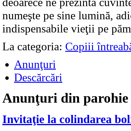
deoarece ne prezintă cuvinte
numeşte pe sine lumină, adi
indispensabile vieţii pe păm
La categoria:
Copiii întreab
Anunţuri
Descărcări
Anunţuri din parohie
Invitaţie la colindarea bo