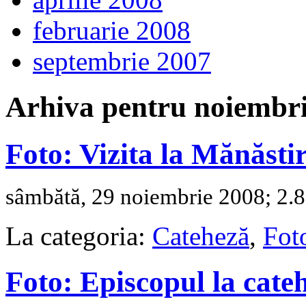
februarie 2008
septembrie 2007
Arhiva pentru noiembr
Foto: Vizita la Mănăst
sâmbătă, 29 noiembrie 2008; 2.8
La categoria:
Cateheză
,
Fot
Foto: Episcopul la cateh