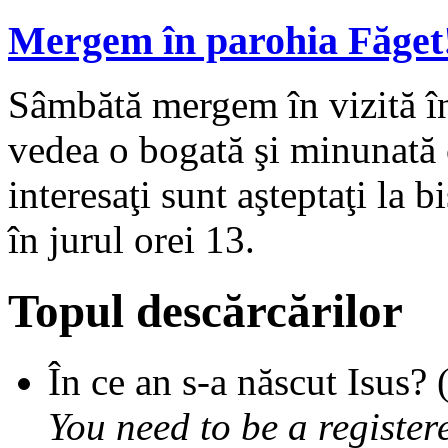
Mergem în parohia Făget
Sâmbătă mergem în vizită î
vedea o bogată şi minunată c
interesaţi sunt aşteptaţi la 
în jurul orei 13.
Topul descărcărilor
În ce an s-a născut Isus?
You need to be a register