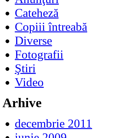
Cateheză
Copiii întreabă
Diverse
Fotografii
Ştiri
Video
Arhive
decembrie 2011
iunie 2009