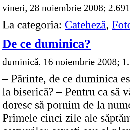
vineri, 28 noiembrie 2008; 2.691 
La categoria:
Cateheză
,
Fot
De ce duminica?
duminică, 16 noiembrie 2008; 1.
– Părinte, de ce duminica es
la biserică? – Pentru ca să v
doresc să pornim de la numel
Primele cinci zile ale săptă