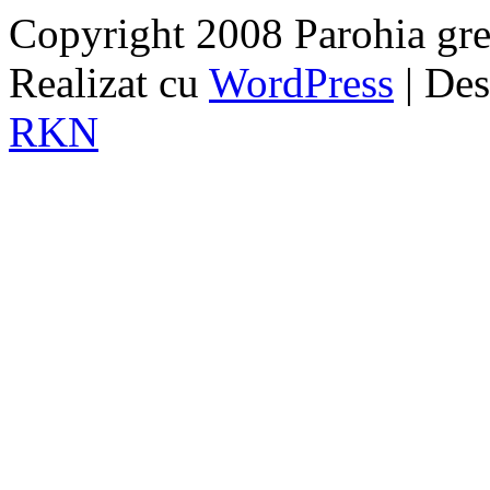
Copyright 2008 Parohia grec
Realizat cu
WordPress
| De
RKN