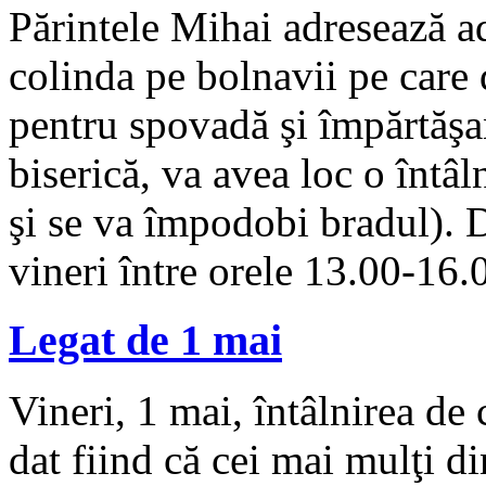
Părintele Mihai adresează ad
colinda pe bolnavii pe care d
pentru spovadă şi împărtăşan
biserică, va avea loc o întâl
şi se va împodobi bradul). D
vineri între orele 13.00-16.
Legat de 1 mai
Vineri, 1 mai, întâlnirea de
dat fiind că cei mai mulţi din