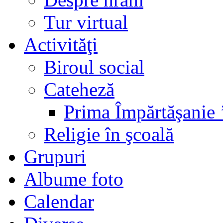
Tur virtual
Activităţi
Biroul social
Cateheză
Prima Împărtăşanie 
Religie în şcoală
Grupuri
Albume foto
Calendar