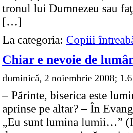
tronul lui Dumnezeu sau faţ
[…]
La categoria:
Copiii întreab
Chiar e nevoie de lumân
duminică, 2 noiembrie 2008; 1.61
– Părinte, biserica este lum
aprinse pe altar? – În Evang
„Eu sunt lumina lumii…” (Io