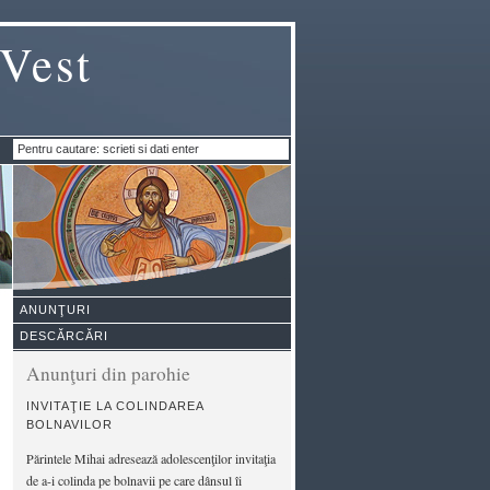
 Vest
ANUNŢURI
DESCĂRCĂRI
Anunţuri din parohie
INVITAŢIE LA COLINDAREA
BOLNAVILOR
Părintele Mihai adresează adolescenţilor invitaţia
de a-i colinda pe bolnavii pe care dânsul îi