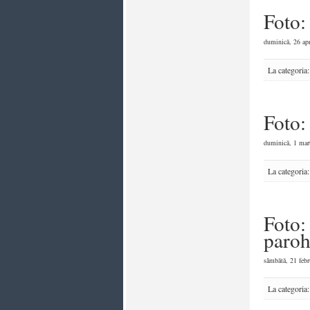
Foto:
duminică, 26 apr
La categoria
Foto:
duminică, 1 mart
La categoria
Foto
paroh
sâmbătă, 21 febr
La categoria