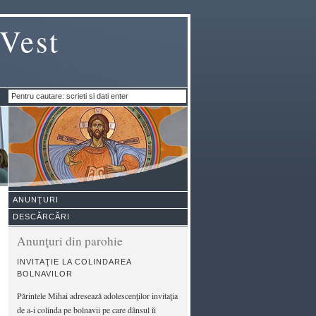
 Vest
ANUNŢURI
DESCĂRCĂRI
Anunţuri din parohie
INVITAŢIE LA COLINDAREA
BOLNAVILOR
Părintele Mihai adresează adolescenţilor invitaţia
de a-i colinda pe bolnavii pe care dânsul îi